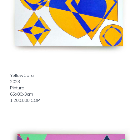
YellowCora
2023
Pintura
65x80x3cm
1.200.000 COP