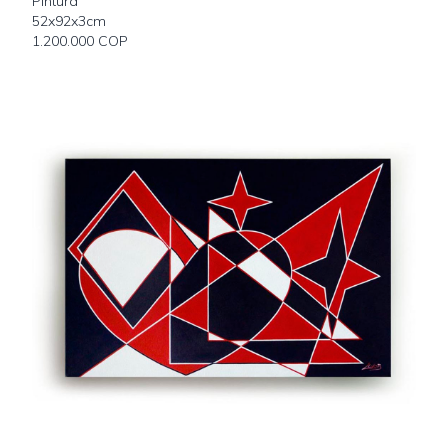
Pintura
52x92x3cm
1.200.000 COP