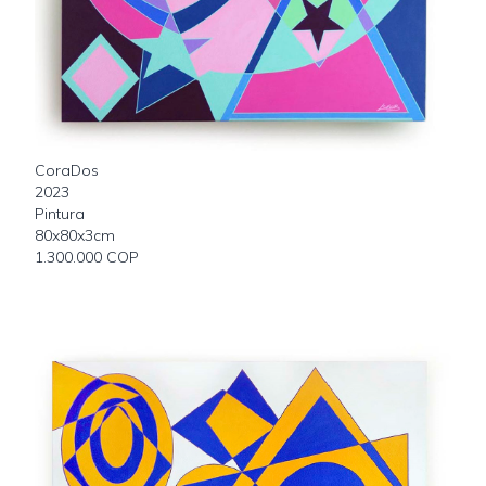
CoraDos
2023
Pintura
80x80x3cm
1.300.000 COP