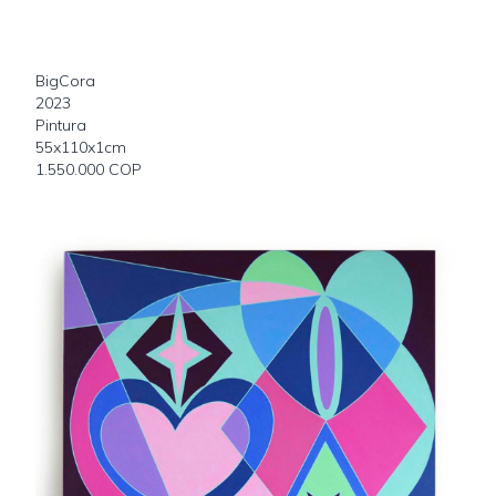
BigCora
2023
Pintura
55x110x1cm
1.550.000 COP