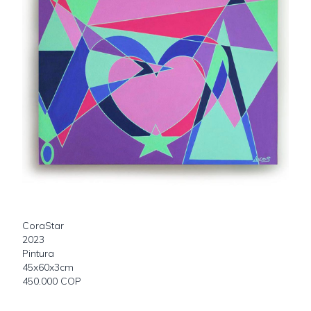
CoraStar
2023
Pintura
45x60x3cm
450.000 COP