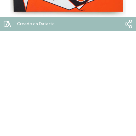
Creado en Datarte
Corazón de Naranja
2023
Pintura
73x93x4cm
1.400.000 COP