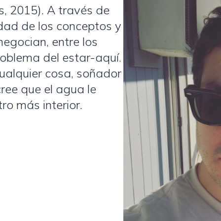
, 2015). A través de
idad de los conceptos y
negocian, entre los
roblema del estar-aquí.
cualquier cosa, soñador
cree que el agua le
ro más interior.