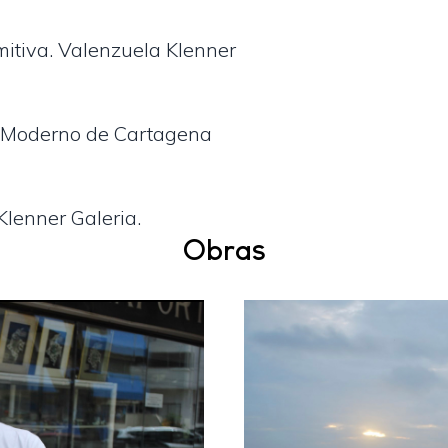
omitiva. Valenzuela Klenner
e Moderno de Cartagena
Obras