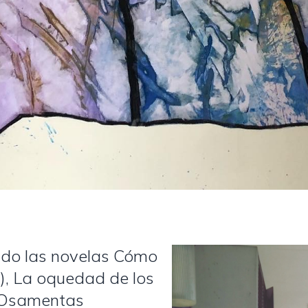
ado las novelas Cómo
1), La oquedad de los
y Osamentas