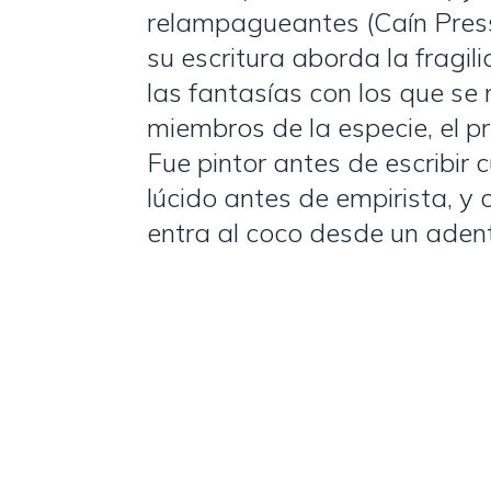
relampagueantes (Caín Press
su escritura aborda la fragil
las fantasías con los que se 
miembros de la especie, el p
Fue pintor antes de escribir 
lúcido antes de empirista, y 
entra al coco desde un adent