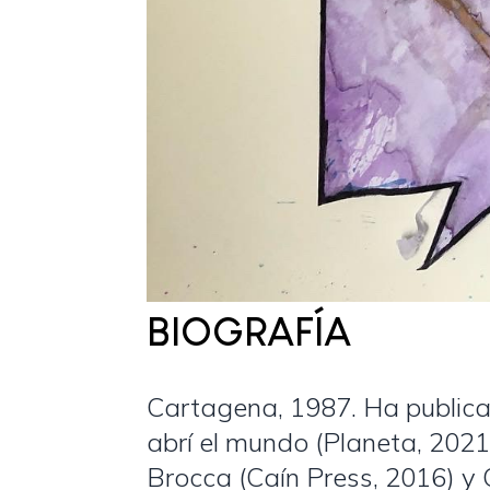
BIOGRAFÍA
Cartagena, 1987. Ha public
abrí el mundo (Planeta, 202
Brocca (Caín Press, 2016) 