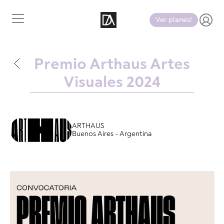
Ver planes!
Premio Arthaus Artes
Visuales 2024
ARTHAUS
Buenos Aires - Argentina