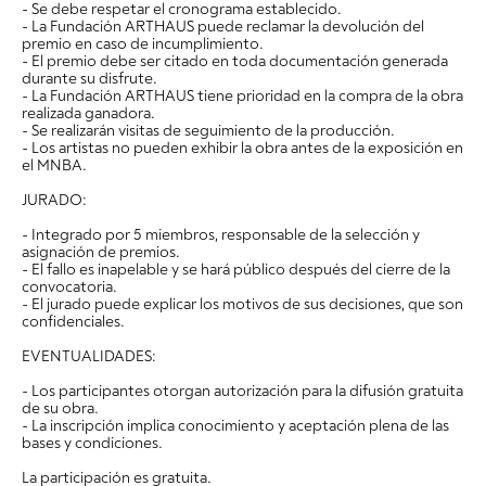
- Se debe respetar el cronograma establecido.
- La Fundación ARTHAUS puede reclamar la devolución del
premio en caso de incumplimiento.
- El premio debe ser citado en toda documentación generada
durante su disfrute.
- La Fundación ARTHAUS tiene prioridad en la compra de la obra
realizada ganadora.
- Se realizarán visitas de seguimiento de la producción.
- Los artistas no pueden exhibir la obra antes de la exposición en
el MNBA.
JURADO:
- Integrado por 5 miembros, responsable de la selección y
asignación de premios.
- El fallo es inapelable y se hará público después del cierre de la
convocatoria.
- El jurado puede explicar los motivos de sus decisiones, que son
confidenciales.
EVENTUALIDADES:
- Los participantes otorgan autorización para la difusión gratuita
de su obra.
- La inscripción implica conocimiento y aceptación plena de las
bases y condiciones.
La participación es gratuita.