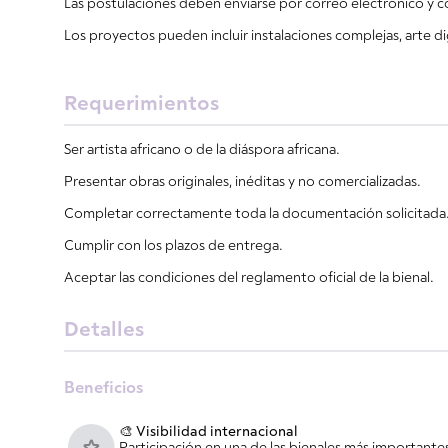
Las postulaciones deben enviarse por correo electrónico y c
Los proyectos pueden incluir instalaciones complejas, arte d
Requerimientos
Ser artista africano o de la diáspora africana.
Presentar obras originales, inéditas y no comercializadas.
Completar correctamente toda la documentación solicitada
Cumplir con los plazos de entrega.
Aceptar las condiciones del reglamento oficial de la bienal.
Detalles
Beneficios
🎨 Visibilidad internacional