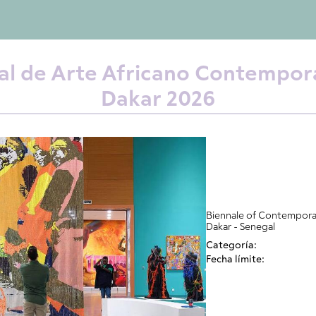
al de Arte Africano Contempo
Dakar 2026
Biennale of Contemporar
Dakar - Senegal
Categoría:
Fecha límite: