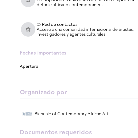
Participación en una de las bienales más importante
del arte africano contemporáneo.
🤝 Red de contactos
Acceso a una comunidad internacional de artistas,
investigadores y agentes culturales.
Fechas importantes
Apertura
Organizado por
Biennale of Contemporary African Art
Documentos requeridos