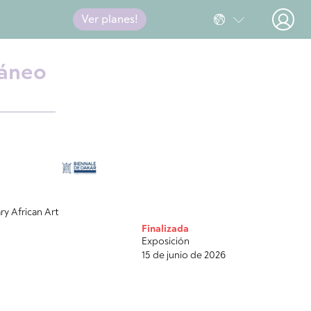
Ver planes!
ráneo
y African Art
Finalizada
Exposición
15 de junio de 2026