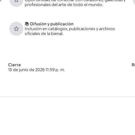
s
Oportunidad de conectar con curadores, galeristas y
profesionales del arte de todo el mundo.
📚 Difusión y publicación
Inclusión en catálogos, publicaciones y archivos
oficiales de la bienal.
Cierre
R
15 de junio de 2026 11:59 p. m.