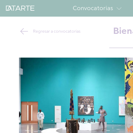
Convocatorias
Bien
Regresar a convocatorias