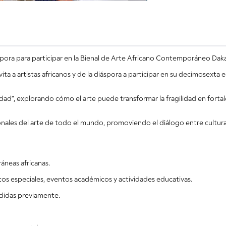
áspora para participar en la Bienal de Arte Africano Contemporáneo Dakar
a a artistas africanos y de la diáspora a participar en su decimosexta 
idad”, explorando cómo el arte puede transformar la fragilidad en fortale
onales del arte de todo el mundo, promoviendo el diálogo entre culturas,
áneas africanas.
ctos especiales, eventos académicos y actividades educativas.
ndidas previamente.