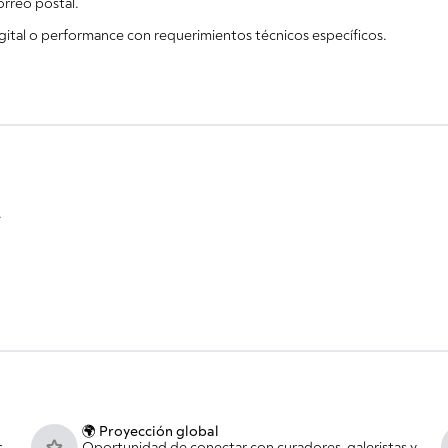
orreo postal.
igital o performance con requerimientos técnicos específicos.
.
🌍 Proyección global