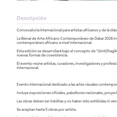
Descripción
Convocatoria internacional para artistas africanos y de la di
La Bienal de Arte Africano Contemporáneo de Dakar 2026 invit
contemporáneo africano a nivel internacional.
Esta edición se desarrollará bajo el concepto de “(Anti)fragil
nuevas formas de coexistencia.
El evento reúne artistas, curadores, investigadores y profesi
internacional.
Evento internacional dedicado a las artes visuales contempor
Incluye exposiciones oficiales, pabellones nacionales, proye
Las obras deben ser inéditas y no haber sido exhibidas ni ve
Se aceptan hasta 5 obras por artista.